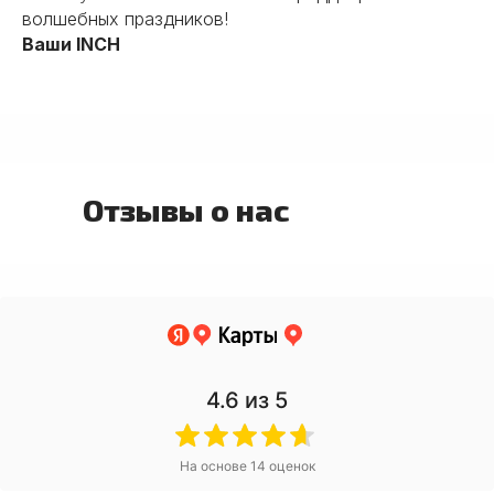
волшебных праздников!
Ваши INCH
Отзывы о нас
4.6
из 5
На основе
14
оценок