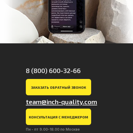
8 (800) 600-32-66
ЗАКАЗАТЬ ОБРАТНЫЙ ЗВОНОК
team@inch-quality.com
КОНСУЛЬТАЦИЯ С МЕНЕДЖЕРОМ
Пн - пт 9.00-18.00 по Москве