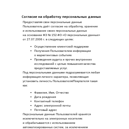
Согласие на обработку персональных данных
Предоставляя свои персональные данные
Пользователь даёт согласие на обработку, хранение
и использование своих персональных данных
на основании ФЗ № 152-ФЗ «О персональных данных»
от 27.07.2006 г. в следующих целях:
Осуществление клиентской поддержки
Получения Пользователем информации
о маркетинговых событиях
Проведения аудита и прочих внутренних
исследований с целью повышения качества
предоставляемых услуг.
Под персональными данными подразумевается любая
информация личного характера, позволяющая
установить личность Пользователя/Покупателя такая
как:
Фамилия, Имя, Отчество
Дата рождения
Контактный телефон
Адрес электронной почты
Почтовый адрес
Персональные данные Пользователей хранятся
исключительно на электронных носителях
и обрабатываются с использованием
автоматизированных систем, за исключением