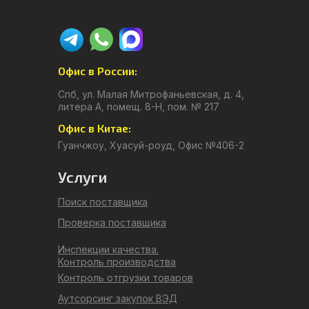
Офис в России:
Спб, ул. Малая Митрофаньевская, д. 4,
литера А, помещ. 8-Н, пом. № 217
Офис в Китае:
Гуанчжоу, Хуасуй-роуд, Офис №406-2
Услуги
Поиск поставщика
Проверка поставщика
Инспекции качества.
Контроль производства
Контроль отгрузки товаров
Аутсорсинг закупок ВЭД