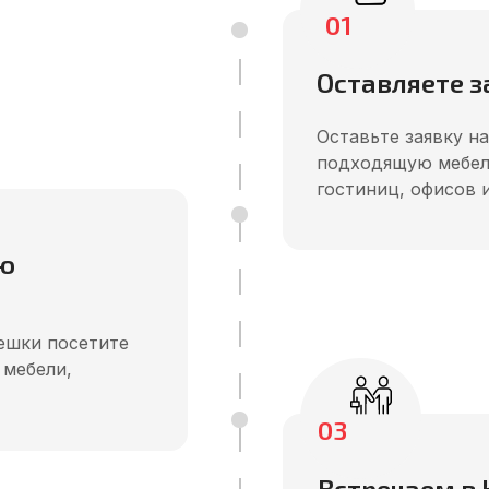
01
Оставляете з
Оставьте заявку н
подходящую мебель
гостиниц, офисов 
ю
ешки посетите
 мебели,
03
Встречаем в 