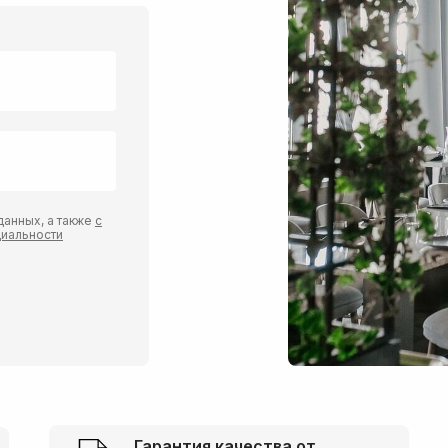
анных, а также
с
циальности
Гарантия качества от