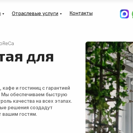
Контакты
и
Отраслевые услуги
HoReCa
тая для
 кафе и гостиниц с гарантией
. Мы обеспечиваем быструю
роль качества на всех этапах.
ные решения создадут
т вашим гостям.