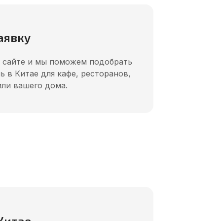
аявку
а сайте и мы поможем подобрать
 в Китае для кафе, ресторанов,
или вашего дома.
Китае