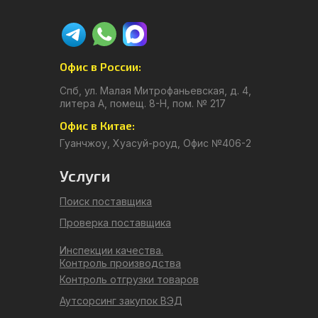
Офис в России:
Спб, ул. Малая Митрофаньевская, д. 4,
литера А, помещ. 8-Н, пом. № 217
Офис в Китае:
Гуанчжоу, Хуасуй-роуд, Офис №406-2
Услуги
Поиск поставщика
Проверка поставщика
Инспекции качества.
Контроль производства
Контроль отгрузки товаров
Аутсорсинг закупок ВЭД