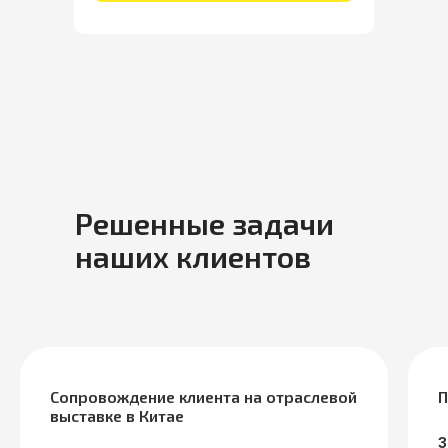
Решенные задачи
наших клиентов
Сопровождение клиента на отраслевой
П
выставке в Китае
З