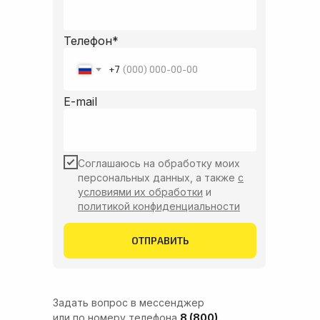
Почта
team@inch-quality.com
Телефон*
+7
E-mail
Соглашаюсь на обработку моих
персональных данных, а также
с
условиями их обработки
и
политикой конфиденциальности
ОТПРАВИТЬ
Задать вопрос в мессенджер
или по номеру телефона
8 (800)