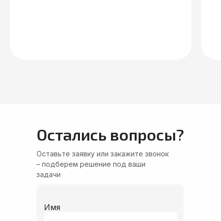
Контакты
Остались вопросы?
Офис в России
Офис в Китае
Оставьте заявку или закажите звонок
– подберем решение под ваши
задачи
Адрес
Санкт-Петербург: Казанская улица, 7Б
Имя
Телефон
8 (800) 600-32-66