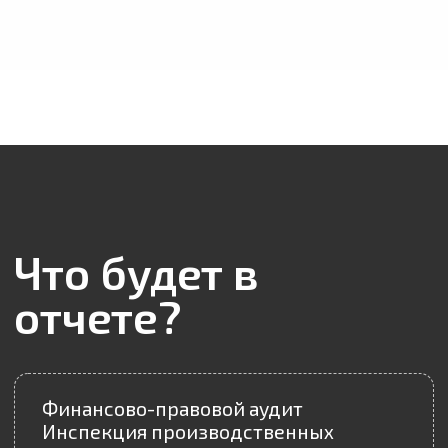
фабрике;
Стоимость: от 448$
КОНСУЛЬТАЦИЯ
02
Удаленный аудит
поставщика