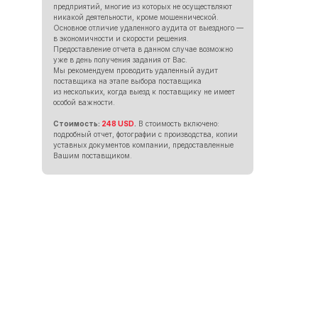
предприятий, многие из которых не осуществляют
никакой деятельности, кроме мошеннической.
Основное отличие удаленного аудита от выездного —
в экономичности и скорости решения.
Предоставление отчета в данном случае возможно
уже в день получения задания от Вас.
Мы рекомендуем проводить удаленный аудит
поставщика на этапе выбора поставщика
из нескольких, когда выезд к поставщику не имеет
особой важности.
Стоимость:
248 USD
.
В стоимость включено:
подробный отчет, фотографии с производства, копии
уставных документов компании, предоставленные
Вашим поставщиком.