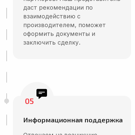
ПРИМЕР ОТЧЕТА
Варианты
решений
01
Выездная проверка
поставщика в Китае