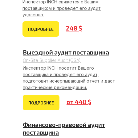
Инспектор INCH свяжется с Вашим
поставщиком и проведет его аудит
удаленно.
248 $
ПОДРОБНЕЕ
Выездной аудит поставщика
On-Site Supplier Audit (OSA)
Инспектор INCH посетит Вашего
поставщика и проведет его аудит,
подготовит исчерпывающий отчет и даст
практические рекомендации.
от 448 $
ПОДРОБНЕЕ
Финансово-правовой аудит
поставщика