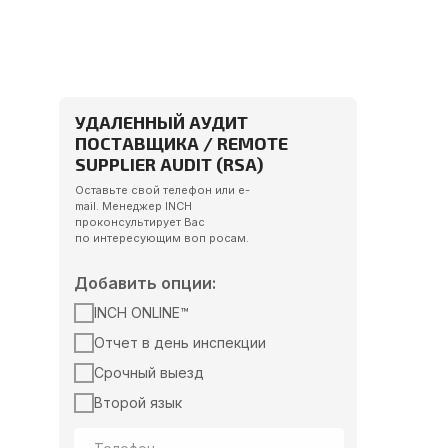
УДАЛЕННЫЙ АУДИТ
ПОСТАВЩИКА / REMOTE
SUPPLIER AUDIT (RSA)
Оставьте свой телефон или e-
mail. Менеджер INCH
проконсультирует Вас
по интересующим воп росам.
Добавить опции:
INCH ONLINE™
Отчет в день инспекции
Срочный выезд
Второй язык