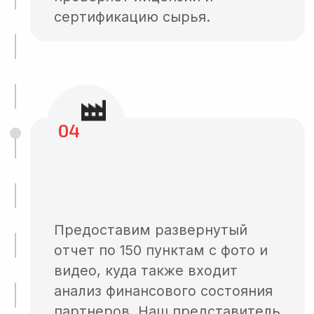
Что будет в
отчете?
Финансово-правовой аудит
Инспекция производственных
мощностей
Анализ системы управления
качеством