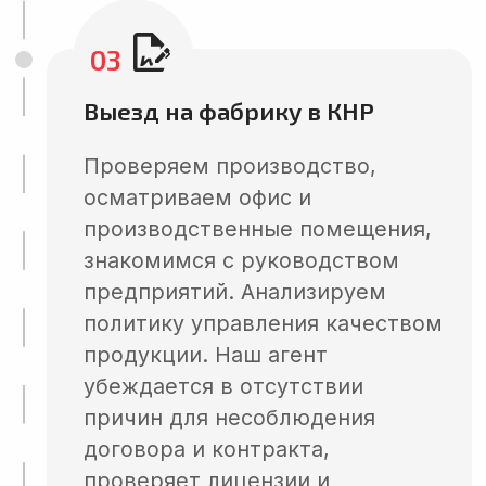
05
Информационная поддержка
Отвечаем на возникшие
вопросы после предоставления
отчета. В случае
необходимости подключаемся
к переговорам с китайским
поставщиком по результатам
инспекции или аудита для
решения ваших задач.