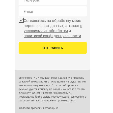
Соглашаюсь на обработку моих
персональных данных, а также
с
условиями их обработки
и
политикой конфиденциальности
ОТПРАВИТЬ
Инспектор INCH осуществляет удаленную проверку
основной информации о поставщике и предоставляет
его независимую оценку. Этот способ проверки
рекомендуется клиенту на начальном этапе проекта,
в том случае, если необходимо проверить
поставщика (ов) с целью последующего полноценного
сотрудничества (размещения производства).
Области проверки поставщика: