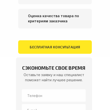
Оценка качества товара по
критериям заказчика
БЕСПЛАТНАЯ КОНСУЛЬТАЦИЯ
Как мы проводим
СЭКОНОМЬТЕ СВОЕ ВРЕМЯ
проверки
Оставьте заявку и наш специалист
поможет найти лучшее решение.
01
Формирование тех. задания