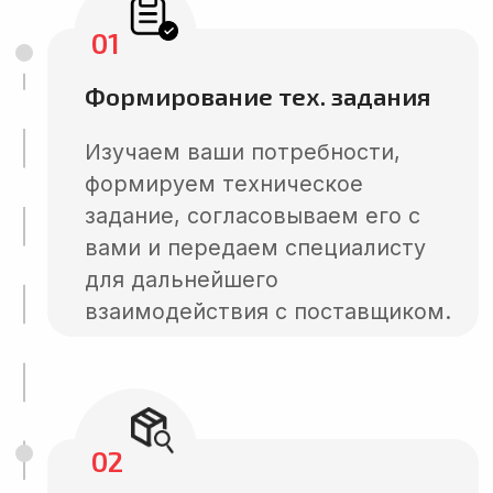
03
Выезд на фабрику в КНР
Проверяем производство,
осматриваем офис и
производственные помещения,
знакомимся с руководством
предприятий. Анализируем
политику управления качеством
продукции. Наш агент
убеждается в отсутствии
причин для несоблюдения
договора и контракта,
проверяет лицензии и