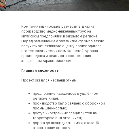
Популярные услуги
INCH
Компания планировала разместить заказ на
производство медно-никелевых труб на
китайском предприятии в закрытом регионе.
Перед размещением заказа клиенту было важно
получить объективную оценку производителя:
его технологических возможностей, уровня
производства и реального соответствия
заявленным характеристикам.
Главная сложность
Проект оказался нестандартным:
предприятие находилось в удалённом
регионе Китая;
производство было связано с оборонной
промышленностью;
доступ иностранных специалистов на
территорию был ограничен;
дорога до площадки занимала около 16
часов в одну сторону.