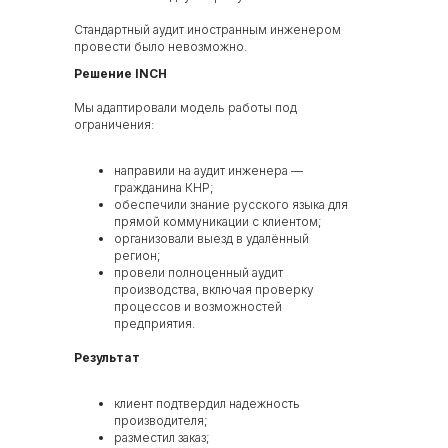
Стандартный аудит иностранным инженером
провести было невозможно.
Решение INCH
Мы адаптировали модель работы под
ограничения:
Дополнительные
направили на аудит инженера —
гражданина КНР;
возможности INCH
обеспечили знание русского языка для
прямой коммуникации с клиентом;
организовали выезд в удалённый
регион;
провели полноценный аудит
производства, включая проверку
процессов и возможностей
предприятия.
Результат
клиент подтвердил надежность
производителя;
разместил заказ;