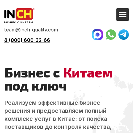
team@inch-quality.com
8 (800) 600-32-66
Бизнес с
Китаем
под ключ
Реализуем эффективные бизнес-
решения и предоставляем полный
комплекс услуг в Китае: от поиска
поставщиков до контроля качества,
организации логистики и доставки на
склад. Работаем с любыми товарами и
снижаем расходы вашего бизнеса до
40%