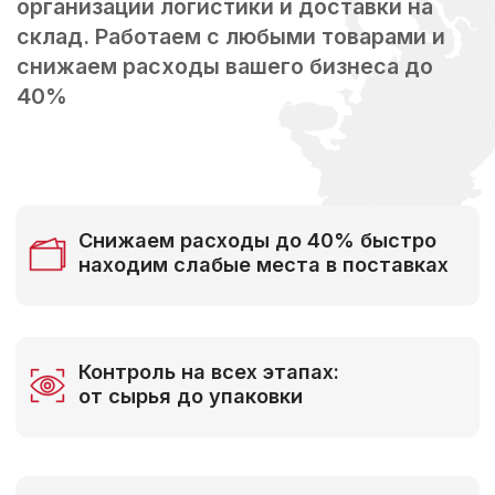
Снижаем расходы до 40% быстро
находим слабые места в поставках
Контроль на всех этапах:
от сырья до упаковки
Работаем с технически сложными
категориями товаров
Точный отчет о проверке
качества на русском языке
Сэкономьте 100+ часов в год:
берем переговоры на себя