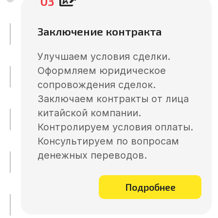
Забудьте о браке и задержках
– сделаем рынок Китая
безопасным для вашего
бизнеса