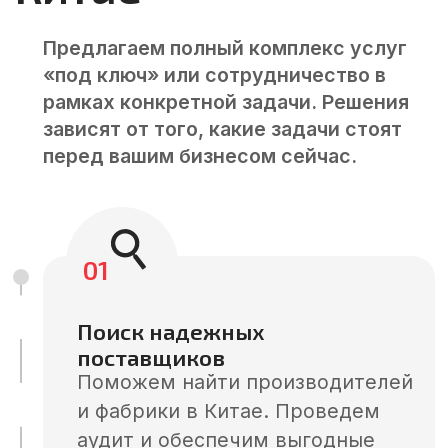
Улучшаем условия сделки.
Оформляем юридическое
сопровождения сделок.
Заключаем контракты от лица
китайской компании.
Контролируем условия оплаты.
Консультируем по вопросам
денежных переводов.
Подробнее
04
Разрабатываем прототипы,