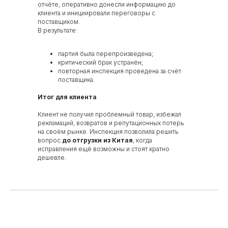
отчёте, оперативно донесли информацию до
клиента и инициировали переговоры с
поставщиком.
В результате:
партия была перепроизведена;
критический брак устранён;
повторная инспекция проведена за счёт
поставщика.
Итог для клиента
Клиент не получил проблемный товар, избежал
рекламаций, возвратов и репутационных потерь
на своём рынке. Инспекция позволила решить
вопрос
до отгрузки из Китая
, когда
исправления ещё возможны и стоят кратно
дешевле.