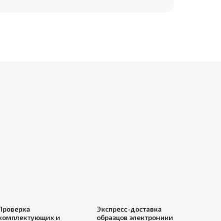
Проверка
Экспресс-доставка
комплектующих и
образцов электроники