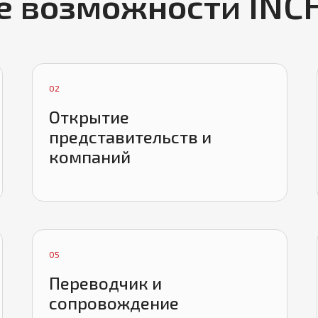
е возможности INC
02
Открытие
представительств и
компаний
05
Переводчик и
сопровождение