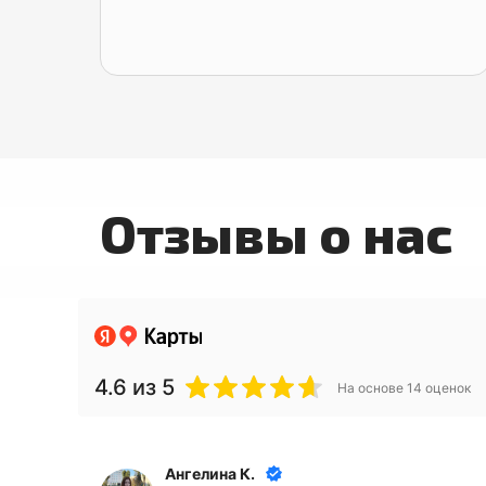
Отзывы о нас
4.6
из 5
На основе
14
оценок
Ангелина К.