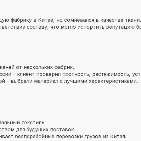
ую фабрику в Китае, но сомневался в качестве ткани
тветствие составу, что могло испортить репутацию б
каней от нескольких фабрик.
ссии – клиент проверил плотность, растяжимость, уст
ой – выбрали материал с лучшими характеристиками.
альный текстиль.
ством для будущих поставок.
ивает бесперебойные перевозки грузов из Китая.