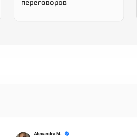
переговоров
Alexandra M.