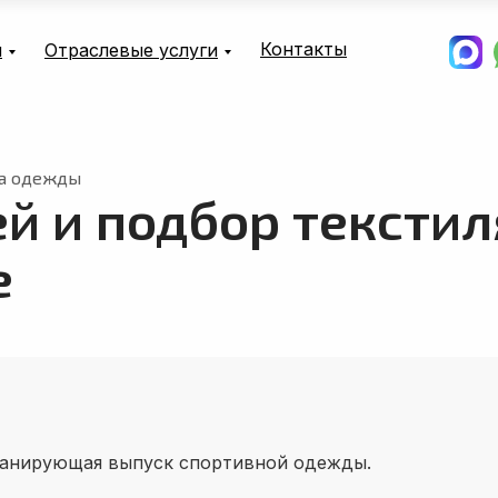
Контакты
и
Отраслевые услуги
да одежды
й и подбор текстил
е
ланирующая выпуск спортивной одежды.