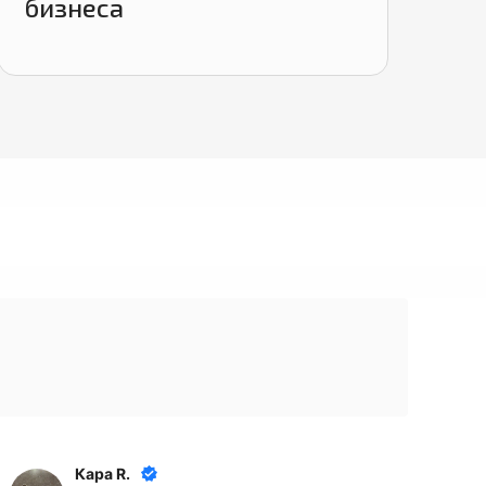
бизнеса
Кара R.