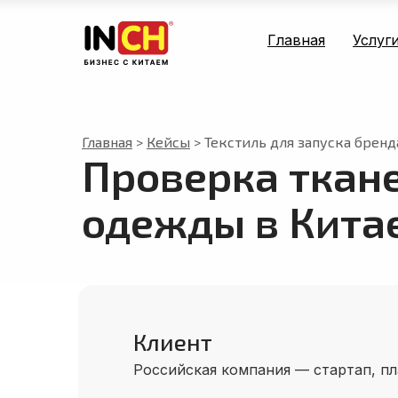
Главная
Услуг
Главная
>
Кейсы
> Текстиль для запуска брен
Проверка ткане
одежды в Кита
Клиент
Российская компания — стартап, п