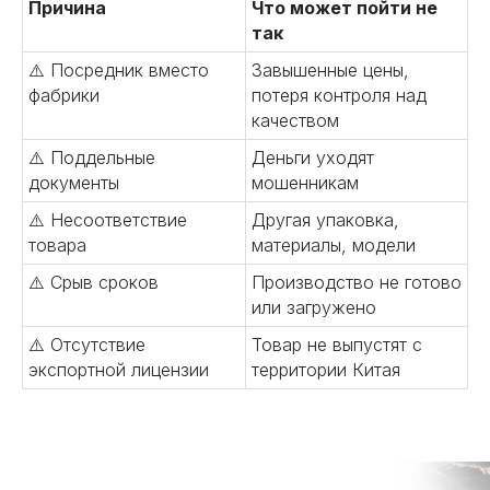
Причина
Что может пойти не
так
⚠️ Посредник вместо
Завышенные цены,
фабрики
потеря контроля над
качеством
⚠️ Поддельные
Деньги уходят
документы
мошенникам
⚠️ Несоответствие
Другая упаковка,
товара
материалы, модели
⚠️ Срыв сроков
Производство не готово
или загружено
⚠️ Отсутствие
Товар не выпустят с
экспортной лицензии
территории Китая