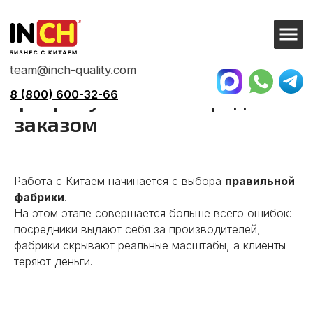
team@inch-quality.com
8 (800) 600-32-66
Как выбрать и проверить
фабрику в Китае перед
заказом
Работа с Китаем начинается с выбора
правильной
фабрики
.
На этом этапе совершается больше всего ошибок:
посредники выдают себя за производителей,
фабрики скрывают реальные масштабы, а клиенты
теряют деньги.