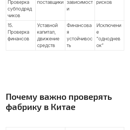
Проверка
поставщики
зависимост
рисков
субподряд
и
чиков
15.
Уставной
Финансова
Исключени
Проверка
капитал,
я
е
финансов
движение
устойчивос
“одноднев
средств
ть
ок”
Почему важно проверять
фабрику в Китае