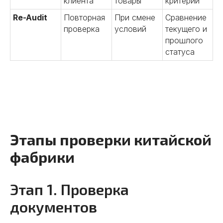
клиента
товары
критерии
Re-Audit
Повторная
При смене
Сравнение
проверка
условий
текущего и
прошлого
статуса
Этапы проверки китайской
фабрики
Этап 1. Проверка
документов