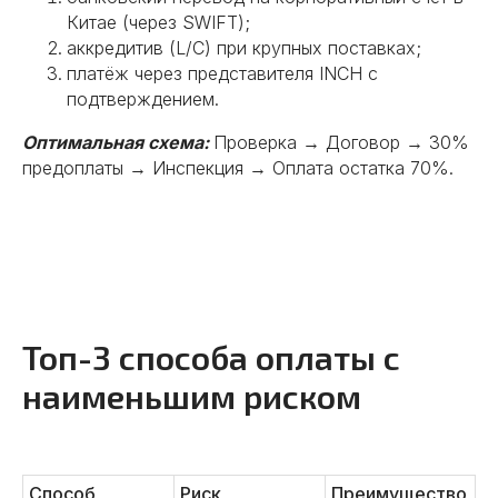
Китае (через SWIFT);
аккредитив (L/C) при крупных поставках;
платёж через представителя INCH с
подтверждением.
Оптимальная схема:
Проверка → Договор → 30%
предоплаты → Инспекция → Оплата остатка 70%.
Топ-3 способа оплаты с
наименьшим риском
Способ
Риск
Преимущество