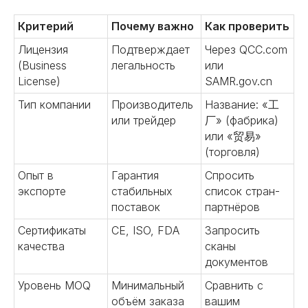
Критерий
Почему важно
Как проверить
Лицензия
Подтверждает
Через QCC.com
(Business
легальность
или
License)
SAMR.gov.cn
Тип компании
Производитель
Название: «工
или трейдер
厂» (фабрика)
или «贸易»
(торговля)
Опыт в
Гарантия
Спросить
экспорте
стабильных
список стран-
поставок
партнёров
Сертификаты
CE, ISO, FDA
Запросить
качества
сканы
документов
Уровень MOQ
Минимальный
Сравнить с
объём заказа
вашим