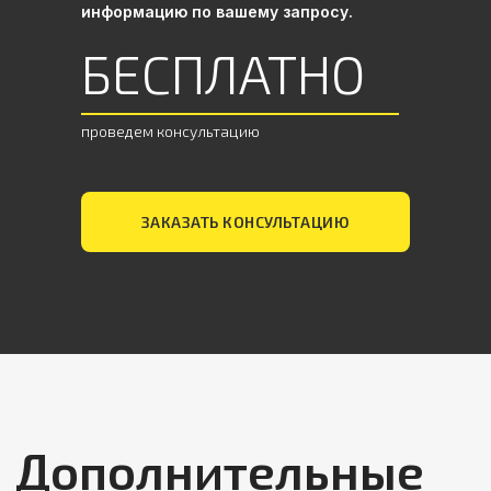
информацию по вашему запросу.
БЕСПЛАТНО
05
Переводчик и сопровождение
переговоров
проведем консультацию
ЗАКАЗАТЬ КОНСУЛЬТАЦИЮ
06
Организация бизнес-туров в
Китай под задачи бизнеса