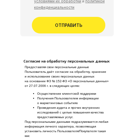
условиями их обработки
и
политикой
конфиденциальности
ОТПРАВИТЬ
Согласие на обработку персональных данных
Предоставляя свои персональные данные
Пользователь даёт согласие на обработку, хранение
и использование своих персональных данных
на основании ФЗ № 152-ФЗ «О персональных данных»
от 27.07.2006 г. в следующих целях:
Осуществление клиентской поддержки
Получения Пользователем информации
о маркетинговых событиях
Проведения аудита и прочих внутренних
исследований с целью повышения качества
предоставляемых услуг.
Под персональными данными подразумевается любая
информация личного характера, позволяющая
установить личность Пользователя/Покупателя такая
как: