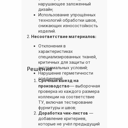
нарушающее заложенный
дизайн;
Использование упрощённых
технологий обработки швов,
снижающих износостойкость
изделий.
2.
Несоответствие материалов:
Отклонения в
характеристиках
специализированных тканей,
критичных для защиты от
Решение
экстремальных условий;
Нарушение герметичности
соединений.
Срочный выезд на
производство
— выборочная
проверка из каждого размера
коллекции на соответствие
ТУ, включая тестирование
фурнитуры и швов;
Доработка чек-листов
—
добавление критериев,
которые не учёл предыдущий