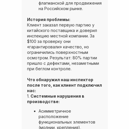
флагманской для продвижения
на Российском рынке.
История проблемы:
Клиент заказал первую партию у
китайского поставщика и доверил
инспекцию местной компании. За
$100 за проверку они
«гарантировали» качество, но
ограничились поверхностным
осмотром. Результат: 80% партии
пришло с дефектами, незаметными
при беглом контроле.
Что обнаружил наш инспектор
после того, как клиент подключил
нас:
1.
Системные нарушения в
производстве:
Асимметричное
расположение
функциональных элементов
(молнии, крепления),