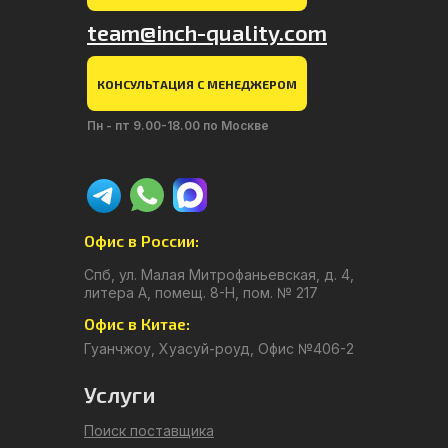
team@inch-quality.com
КОНСУЛЬТАЦИЯ С МЕНЕДЖЕРОМ
Пн - пт 9.00-18.00 по Москве
Офис в России:
Спб, ул. Малая Митрофаньевская, д. 4,
литера А, помещ. 8-Н, пом. № 217
Офис в Китае:
Гуанчжоу, Хуасуй-роуд, Офис №406-2
Услуги
Поиск поставщика