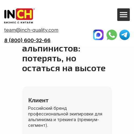
team@inch-quality.com
8 (800) 600-32-66
Главная
>
Кейсы
> Экипировка альпинистов
Экипировка для
альпинистов:
потерять, но
остаться на высоте
Клиент
Российский бренд
профессиональной экипировки для
альпинизма и трекинга (премиум-
сегмент).