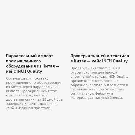
Параллельный импорт
Проверка тканей и текстиля
промышленного
в Китае — кейс INCH Quality
оборудования из Китая —
Проверка качества тканей и
кейс INCH Quality
отбор текстиля для бренда
спортивной одежды. INCH Quality
Организовали поставку
организовал тестирование
промышленного оборудования
образцов, проверку плотности и
из Китая через параллельный
растяжимости, помог выбрать
импорт. Проверили качество,
оптимальную фабрику и
оформили документы и
материал для запуска бренда.
доставили станки за 35 дней без
задержек. Клиент сэкономил
25% и избежал простоев.