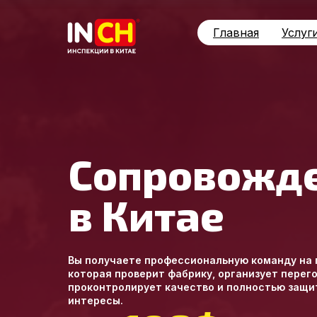
Главная
Услуг
Сопровожд
в Китае
Вы получаете профессиональную команду на 
которая проверит фабрику, организует перег
проконтролирует качество и полностью защи
интересы.