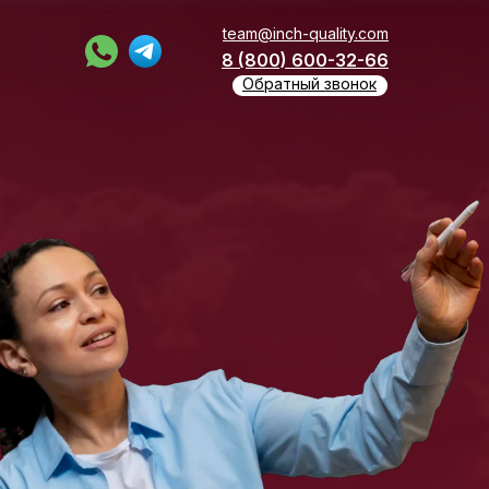
team@inch-quality.com
8 (800) 600-32-66
Обратный звонок