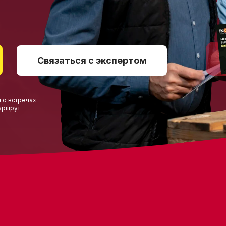
Связаться с экспертом
 о встречах
аршрут