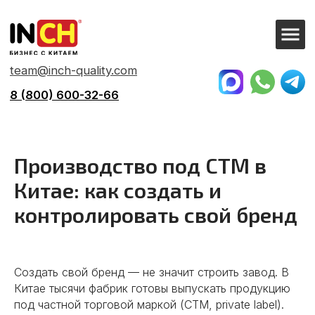
team@inch-quality.com
8 (800) 600-32-66
Главная
→
Все о бизнесе с Китаем
→
Производство под СТМ
Производство под СТМ в
Китае: как создать и
контролировать свой бренд
Создать свой бренд — не значит строить завод. В
Китае тысячи фабрик готовы выпускать продукцию
под частной торговой маркой (СТМ, private label).