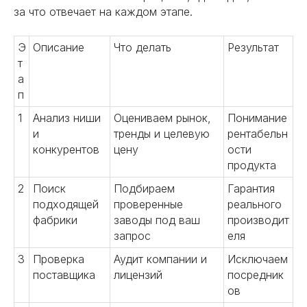
за что отвечает на каждом этапе.
Э
Описание
Что делать
Результат
т
а
п
1
Анализ ниши
Оцениваем рынок,
Понимание
и
тренды и целевую
рентабельн
конкурентов
цену
ости
продукта
2
Поиск
Подбираем
Гарантия
подходящей
проверенные
реального
фабрики
заводы под ваш
производит
запрос
еля
3
Проверка
Аудит компании и
Исключаем
поставщика
лицензий
посредник
ов