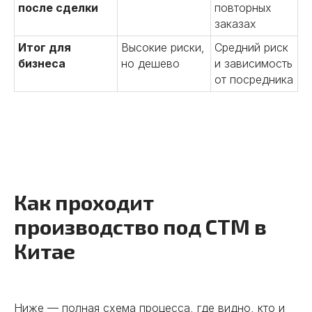
после сделки
повторных
заказах
Итог для
Высокие риски,
Средний риск
бизнеса
но дешево
и зависимость
от посредника
Как проходит
производство под СТМ в
Китае
Ниже — полная схема процесса, где видно, кто и