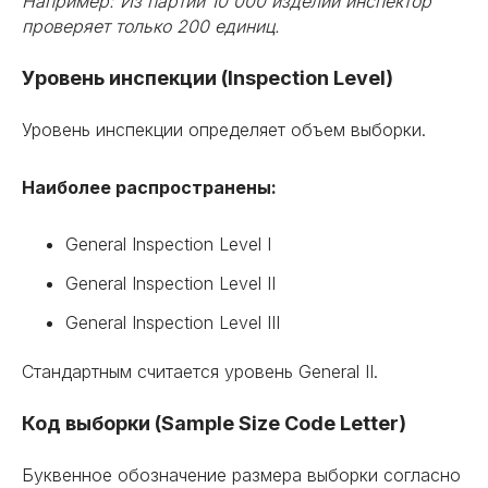
Например: Из партии 10 000 изделий инспектор
проверяет только 200 единиц.
Уровень инспекции (Inspection Level)
Уровень инспекции определяет объем выборки.
Наиболее распространены:
General Inspection Level I
General Inspection Level II
General Inspection Level II
I
Стандартным считается уровень General II.
Код выборки (Sample Size Code Letter)
Буквенное обозначение размера выборки согласно