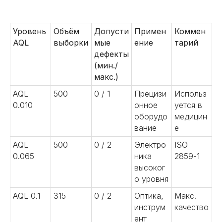
Уровень
Объём
Допусти
Примен
Коммен
AQL
выборки
мые
ение
тарий
дефекты
(мин./
макс.)
AQL
500
0 / 1
Прецизи
Использ
0.010
онное
уется в
оборудо
медицин
вание
е
AQL
500
0 / 2
Электро
ISO
0.065
ника
2859-1
высоког
о уровня
AQL 0.1
315
0 / 2
Оптика,
Макс.
инструм
качество
ент