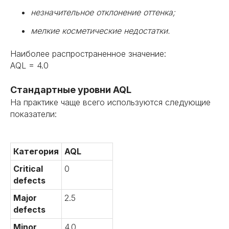
незначительное отклонение оттенка;
мелкие косметические недостатки.
Наиболее распространенное значение:
AQL = 4.0
Стандартные уровни AQL
На практике чаще всего используются следующие
показатели:
Категория
AQL
Critical
0
defects
Major
2.5
defects
Minor
4.0