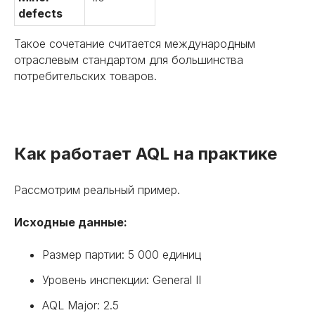
defects
Такое сочетание считается международным
отраслевым стандартом для большинства
потребительских товаров.
Как работает AQL на практике
Рассмотрим реальный пример.
Исходные данные:
Размер партии: 5 000 единиц
Уровень инспекции: General II
AQL Major: 2.5