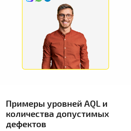
Примеры уровней AQL и
количества допустимых
дефектов