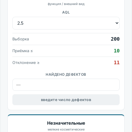
функция / внешний вид
AQL
200
Выборка
10
Приёмка ≤
11
Отклонение ≥
НАЙДЕНО ДЕФЕКТОВ
введите число дефектов
Незначительные
мелкие косметические