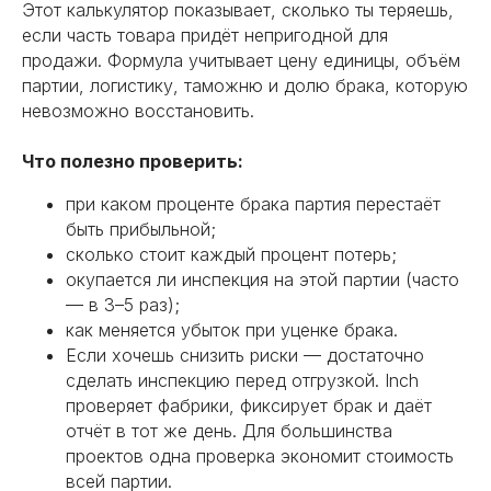
Этот калькулятор показывает, сколько ты теряешь,
если часть товара придёт непригодной для
продажи. Формула учитывает цену единицы, объём
партии, логистику, таможню и долю брака, которую
невозможно восстановить.
Что полезно проверить:
при каком проценте брака партия перестаёт
быть прибыльной;
сколько стоит каждый процент потерь;
окупается ли инспекция на этой партии (часто
— в 3–5 раз);
как меняется убыток при уценке брака.
Если хочешь снизить риски — достаточно
сделать инспекцию перед отгрузкой. Inch
проверяет фабрики, фиксирует брак и даёт
отчёт в тот же день. Для большинства
проектов одна проверка экономит стоимость
всей партии.