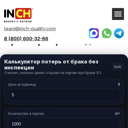
team@inch-quality.com
8 (800) 600-32-66
Калькулятор потерь от
брака при производстве
Калькулятор потерь от брака без
инспекции
Inch
Считает, сколько денег сгорает на партии при браке X%
$
Цена за единицу
шт
Количество в партии