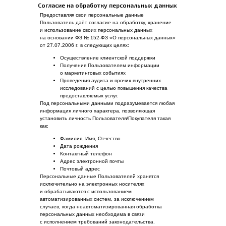
Согласие на обработку персональных данных
Предоставляя свои персональные данные
Пользователь даёт согласие на обработку, хранение
и использование своих персональных данных
на основании ФЗ № 152-ФЗ «О персональных данных»
от 27.07.2006 г. в следующих целях:
Осуществление клиентской поддержки
Получения Пользователем информации
о маркетинговых событиях
Проведения аудита и прочих внутренних
исследований с целью повышения качества
предоставляемых услуг.
Под персональными данными подразумевается любая
информация личного характера, позволяющая
установить личность Пользователя/Покупателя такая
как:
Фамилия, Имя, Отчество
Дата рождения
Контактный телефон
Адрес электронной почты
Почтовый адрес
Персональные данные Пользователей хранятся
исключительно на электронных носителях
и обрабатываются с использованием
автоматизированных систем, за исключением
случаев, когда неавтоматизированная обработка
персональных данных необходима в связи
с исполнением требований законодательства.