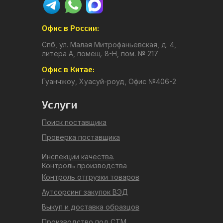
Офис в России:
Спб, ул. Малая Митрофаньевская, д. 4,
литера А, помещ. 8-Н, пом. № 217
Офис в Китае:
Гуанчжоу, Хуасуй-роуд, Офис №406-2
Услуги
Поиск поставщика
Проверка поставщика
Инспекции качества.
Контроль производства
Контроль отгрузки товаров
Аутсорсинг закупок ВЭД
Выкуп и доставка образцов
Производство под СТМ