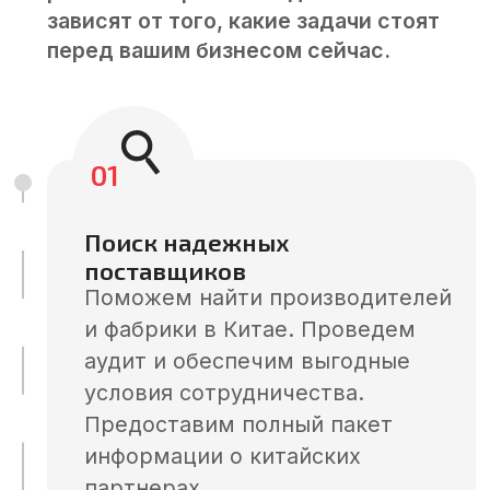
Подробнее
03
Заключение контракта
Улучшаем условия сделки.
Оформляем юридическое
сопровождения сделок.
Заключаем контракты от лица
китайской компании.
Контролируем условия оплаты.
Консультируем по вопросам
денежных переводов.
Подробнее