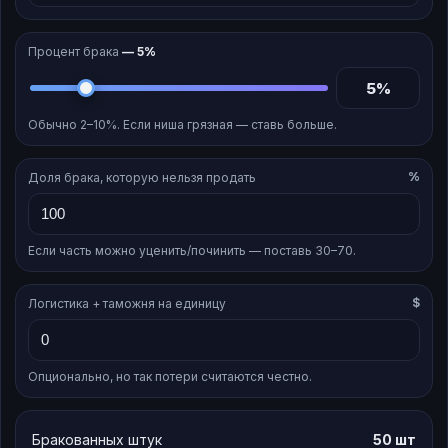
Процент брака
—
5
%
5
%
Обычно 2–10%. Если ниша грязная — ставь больше.
%
Доля брака, которую нельзя продать
Если часть можно уценить/починить — поставь 30–70.
$
Логистика + таможня на единицу
Опционально, но так потери считаются честно.
Бракованных штук
50
шт