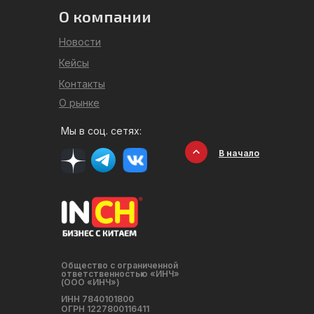
О компании
Новости
Кейсы
Контакты
О рынке
Мы в соц. сетях:
В начало
Общество с ограниченной
ответственностью «ИНЧ»
(ООО «ИНЧ»)
ИНН 7840101800
ОГРН 1227800116411