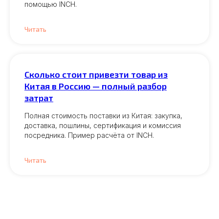
помощью INCH.
Читать
Сколько стоит привезти товар из
Китая в Россию — полный разбор
затрат
Полная стоимость поставки из Китая: закупка,
доставка, пошлины, сертификация и комиссия
посредника. Пример расчёта от INCH.
Читать