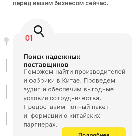
продукции. Обеспечиваем
надежные поставки и лучшие
цены в Китае.
Подробнее
05
Контроль качества на всех
этапах
Проводим проверку продукции,
инспекции производства.
Контролируем соответствие
стандартам и гарантируем
высокое качество.