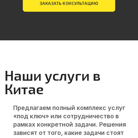
ЗАКАЗАТЬ КОНСУЛЬТАЦИЮ
сопровождения сделок.
Заключаем контракты от лица
китайской компании.
Контролируем условия оплаты.
Консультируем по вопросам
денежных переводов.
Подробнее
04
Разрабатываем прототипы,
тестируем образцы,
контролируем выпуск серийной