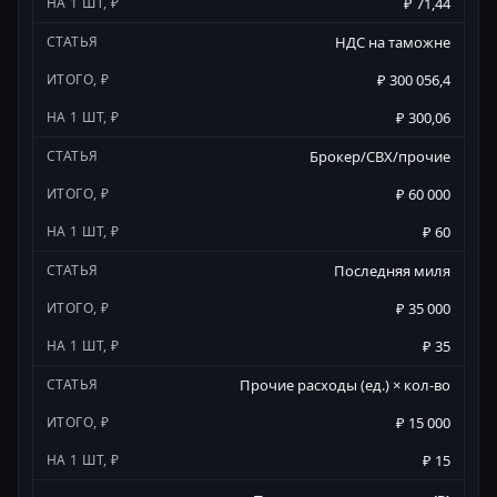
₽ 71,44
НДС на таможне
₽ 300 056,4
₽ 300,06
Брокер/СВХ/прочие
₽ 60 000
₽ 60
Последняя миля
₽ 35 000
₽ 35
Прочие расходы (ед.) × кол-во
₽ 15 000
₽ 15