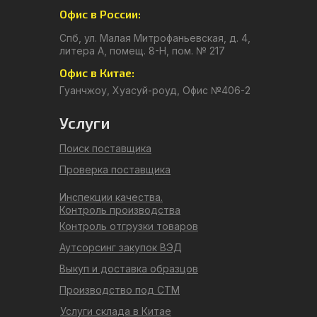
Офис в России:
Спб, ул. Малая Митрофаньевская, д. 4,
литера А, помещ. 8-Н, пом. № 217
Офис в Китае:
Гуанчжоу, Хуасуй-роуд, Офис №406-2
Услуги
Поиск поставщика
Проверка поставщика
Инспекции качества.
Контроль производства
Контроль отгрузки товаров
Аутсорсинг закупок ВЭД
Выкуп и доставка образцов
Производство под СТМ
Услуги склада в Китае