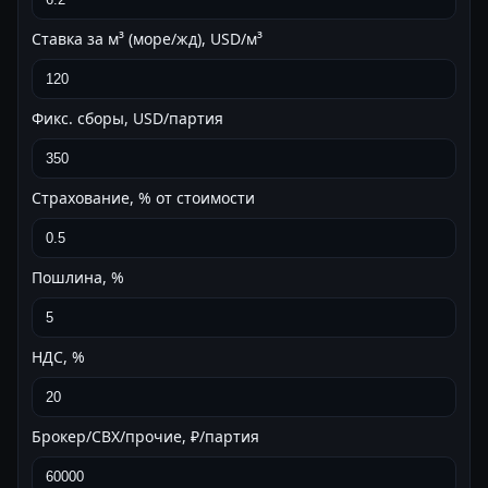
Ставка за м³ (море/жд), USD/м³
Фикс. сборы, USD/партия
Страхование, % от стоимости
Пошлина, %
НДС, %
Брокер/СВХ/прочие, ₽/партия