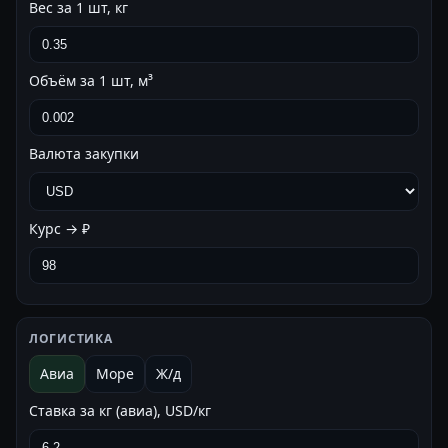
Вес за 1 шт, кг
Объём за 1 шт, м³
Валюта закупки
Курс → ₽
ЛОГИСТИКА
Авиа
Море
Ж/д
Ставка за кг (авиа), USD/кг