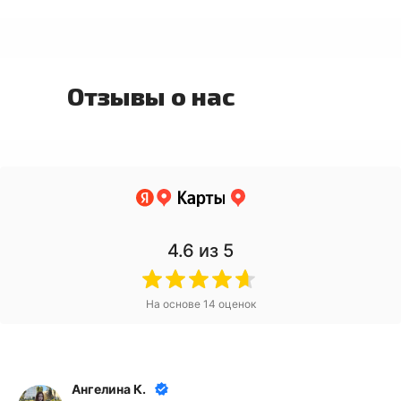
Отзывы о нас
4.6
из 5
На основе
14
оценок
Ангелина К.