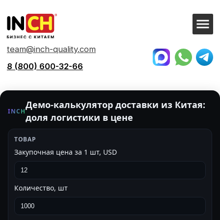
team@inch-quality.com
8 (800) 600-32-66
Калькулятор доставки из
Китая
Демо-калькулятор доставки из Китая:
INCH
доля логистики в цене
ТОВАР
Закупочная цена за 1 шт,
USD
Количество, шт