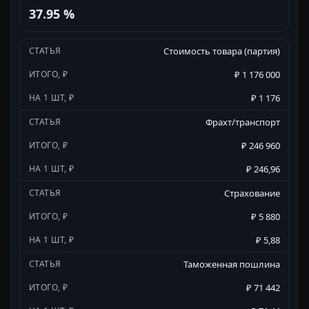
37.95 %
Стоимость товара (партия)
₽ 1 176 000
₽ 1 176
Фрахт/транспорт
₽ 246 960
₽ 246,96
Страхование
₽ 5 880
₽ 5,88
Таможенная пошлина
₽ 71 442