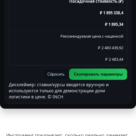
Посадочная стоимость (₽)
₽ 1 895 338,4
₽ 1 895,34
Рекомендуемая цена с наценкой
₽ 2 483 439,92
₽ 2 483,44
Сбросить
Скопировать параметры
Дисклеймер: ставки/курсы вводятся вручную и
используются только для демонстрации доли
логистики в цене. © INCH
Инструмент показывает, сколько реально занимает