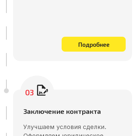
Забудьте о браке и задержках
– сделаем рынок Китая
безопасным для вашего
бизнеса