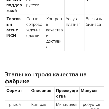
поддер
русски
жкой
Торгов
Полное
Контрол
Услуга
Все типы
ый
сопрово
ь
платная
бизнеса
агент
ждение
качества
INCH
сделки
и
доставк
а
Этапы контроля качества на
фабрике
Формат
Описание
Преимуще
Минусы
ства
Прямой
Контракт
Минимальн
Требуется