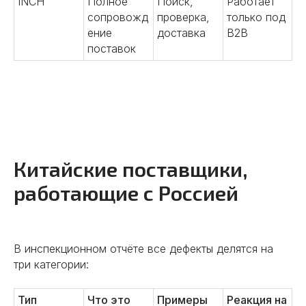
INCH
Полное
Поиск,
Работает
сопровожд
проверка,
только под
ение
доставка
B2B
поставок
Китайские поставщики,
работающие с Россией
В инспекционном отчёте все дефекты делятся на
три категории:
Тип
Что это
Примеры
Реакция на