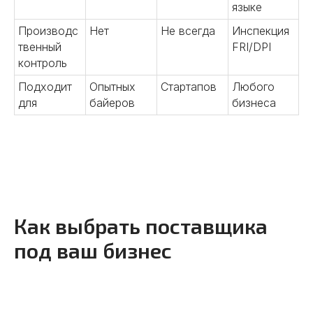
языке
Производс
Нет
Не всегда
Инспекция
твенный
FRI/DPI
контроль
Подходит
Опытных
Стартапов
Любого
для
байеров
бизнеса
Подробнее
Как выбрать поставщика
под ваш бизнес
03
Заключение контракта