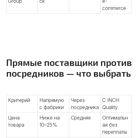
Group
ск
e-
commerce
Прямые поставщики против
посредников — что выбрать
Критерий
Напрямую
Через
С INCH
с фабрики
посредника
Quality
Цена
Ниже на
Средняя
Оптимальн
товара
10–25%
ая без
переплаты