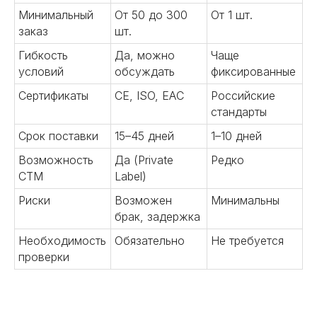
Минимальный
От 50 до 300
От 1 шт.
заказ
шт.
Гибкость
Да, можно
Чаще
условий
обсуждать
фиксированные
Сертификаты
CE, ISO, EAC
Российские
стандарты
Срок поставки
15–45 дней
1–10 дней
Возможность
Да (Private
Редко
СТМ
Label)
Риски
Возможен
Минимальны
брак, задержка
Необходимость
Обязательно
Не требуется
проверки