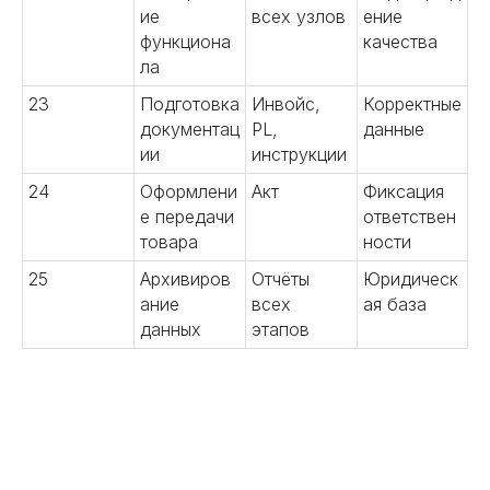
ие
всех узлов
ение
функциона
качества
ла
23
Подготовка
Инвойс,
Корректные
документац
PL,
данные
ии
инструкции
24
Оформлени
Акт
Фиксация
е передачи
ответствен
товара
ности
25
Архивиров
Отчёты
Юридическ
ание
всех
ая база
данных
этапов