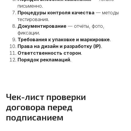
Подробнее
письменно.
Процедуры контроля качества
— методы
тестирования.
Документирование
— отчёты, фото,
фиксации.
02
Требования к упаковке и маркировке
.
Права на дизайн и разработку (IP)
.
Аудит производства
Ответственность сторон
.
Порядок рекламаций
.
Чек-лист проверки
договора перед
подписанием
Подробнее