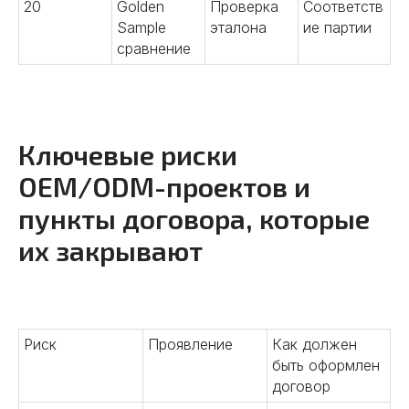
20
Golden
Проверка
Соответств
Sample
эталона
ие партии
сравнение
Ключевые риски
OEM/ODM-проектов и
пункты договора, которые
их закрывают
Риск
Проявление
Как должен
быть оформлен
договор