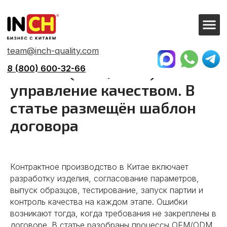
team@inch-quality.com
8 (800) 600-32-66
Контрактное производство
в Китае (OEM/ODM) и
управление качеством. В
статье размещён шаблон
договора
Контрактное производство в Китае включает
разработку изделия, согласование параметров,
выпуск образцов, тестирование, запуск партии и
контроль качества на каждом этапе. Ошибки
возникают тогда, когда требования не закреплены в
договоре. В статье разобраны процессы OEM/ODM