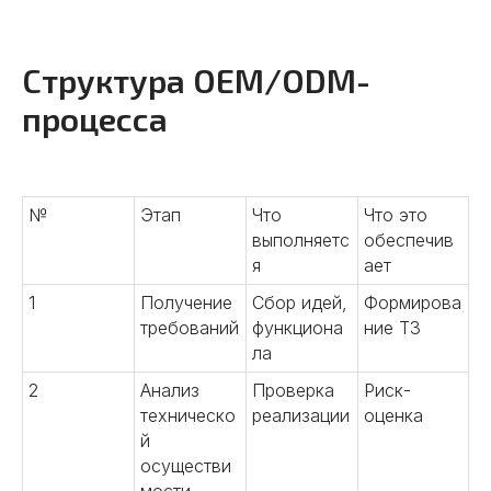
Структура OEM/ODM-
процесса
№
Этап
Что
Что это
выполняетс
обеспечив
я
ает
1
Получение
Сбор идей,
Формирова
требований
функциона
ние ТЗ
ла
2
Анализ
Проверка
Риск-
техническо
реализации
оценка
й
осуществи