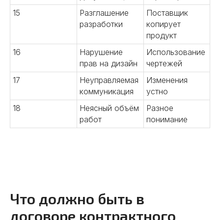
15
Разглашение
Поставщик
разработки
копирует
продукт
16
Нарушение
Использование
прав на дизайн
чертежей
17
Неуправляемая
Изменения
коммуникация
устно
18
Неясный объём
Разное
работ
понимание
Что должно быть в
договоре контрактного
Наши услуги в