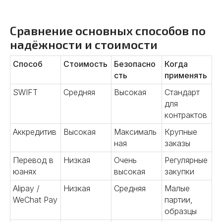
Сравнение основных способов по
надёжности и стоимости
Способ
Стоимость
Безопасно
Когда
сть
применять
SWIFT
Средняя
Высокая
Стандарт
для
контрактов
Аккредитив
Высокая
Максималь
Крупные
ная
заказы
Перевод в
Низкая
Очень
Регулярные
юанях
высокая
закупки
Alipay /
Низкая
Средняя
Малые
WeChat Pay
партии,
образцы