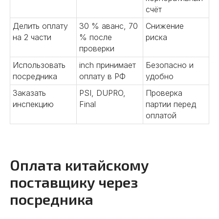
счёт
Делить оплату
30 % аванс, 70
Снижение
на 2 части
% после
риска
проверки
Использовать
inch принимает
Безопасно и
посредника
оплату в РФ
удобно
Заказать
PSI, DUPRO,
Проверка
инспекцию
Final
партии перед
оплатой
Оплата китайскому
поставщику через
посредника