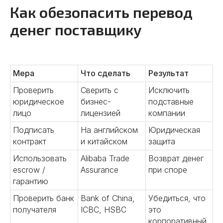
Как обезопасить перевод
денег поставщику
Мера
Что сделать
Результат
Проверить
Сверить с
Исключить
юридическое
бизнес-
подставные
лицо
лицензией
компании
Подписать
На английском
Юридическая
контракт
и китайском
защита
Использовать
Alibaba Trade
Возврат денег
escrow /
Assurance
при споре
гарантию
Проверить банк
Bank of China,
Убедиться, что
получателя
ICBC, HSBC
это
корпоративный