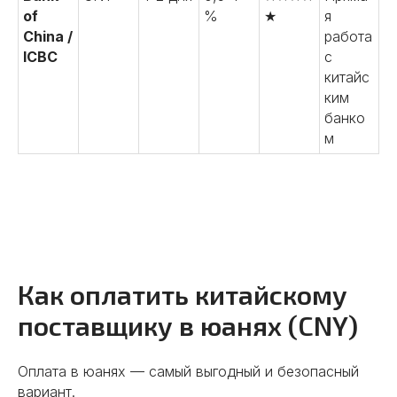
of
%
★
я
China /
работа
ICBC
с
китайс
ким
банко
м
Как оплатить китайскому
поставщику в юанях (CNY)
Оплата в юанях — самый выгодный и безопасный
вариант.