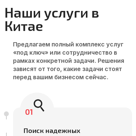
Забудьте о браке и задержках
– сделаем рынок Китая
безопасным для вашего
бизнеса