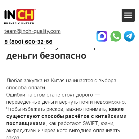
team@inch-quality.com
8 (800) 600-32-66
Оплата китайскому
поставщику: как перевести
деньги безопасно
Любая закупка из Китая начинается с выбора
способа оплаты.
Ошибки на этом этапе стоят дорого —
переведённые деньги вернуть почти невозможно.
Чтобы избежать рисков, важно понимать,
какие
существуют способы расчётов с китайскими
поставщиками
, как работают SWIFT, юани,
аккредитивы и через кого выгоднее оплачивать
заказ.