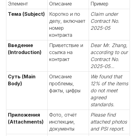
Элемент
Описание
Пример
Тема (Subject)
Коротко и по
Claim under
делу, включает
Contract No.
номер
2025-05
контракта
Введение
Приветствие и
Dear Mr. Zhang,
(Introduction)
ссылка на
according to our
контракт
Contract No.
2025-05…
Суть (Main
Описание
We found that
Body)
проблемы,
12% of the items
факты, цифры
do not meet
agreed
standards.
Приложения
Фото, отчёт
Please find
(Attachments)
инспекции,
attached photos
документы
and PSI report.