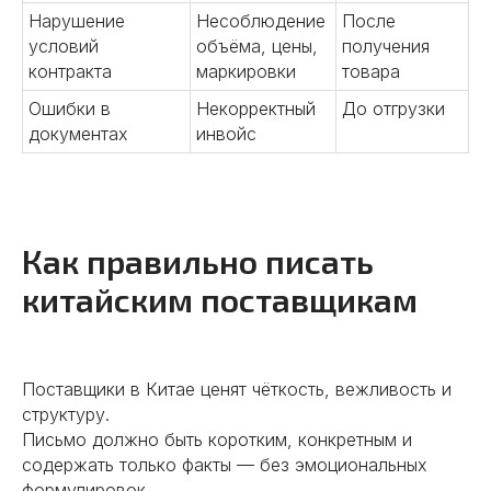
Нарушение
Несоблюдение
После
условий
объёма, цены,
получения
контракта
маркировки
товара
Ошибки в
Некорректный
До отгрузки
документах
инвойс
Как правильно писать
китайским поставщикам
Поставщики в Китае ценят чёткость, вежливость и
структуру.
Письмо должно быть коротким, конкретным и
содержать только факты — без эмоциональных
формулировок.